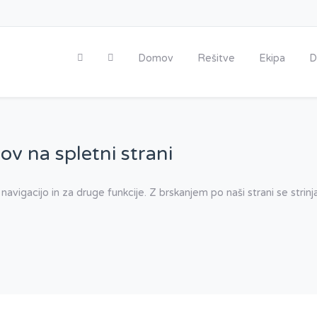
Domov
Rešitve
Ekipa
D
ov na spletni strani
 navigacijo in za druge funkcije. Z brskanjem po naši strani se stri