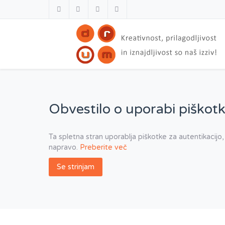
Obvestilo o uporabi piškotk
Ta spletna stran uporablja piškotke za autentikacijo,
napravo.
Preberite več
Se strinjam