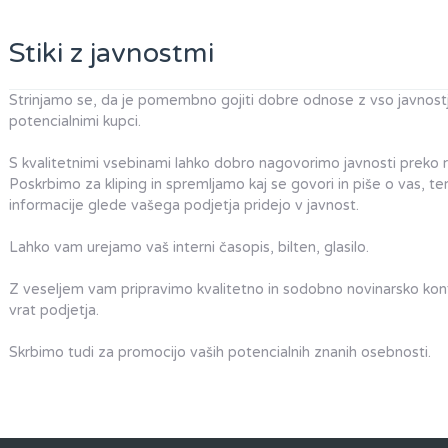
Stiki z javnostmi
Strinjamo se, da je pomembno gojiti dobre odnose z vso javnostjo.
potencialnimi kupci.
S kvalitetnimi vsebinami lahko dobro nagovorimo javnosti preko raz
Poskrbimo za kliping in spremljamo kaj se govori in piše o vas,
informacije glede vašega podjetja pridejo v javnost.
Lahko vam urejamo vaš interni časopis, bilten, glasilo.
Z veseljem vam pripravimo kvalitetno in sodobno novinarsko konfe
vrat podjetja.
Skrbimo tudi za promocijo vaših potencialnih znanih osebnosti.