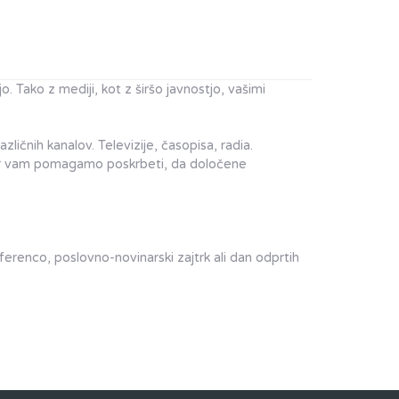
 Tako z mediji, kot z širšo javnostjo, vašimi
ličnih kanalov. Televizije, časopisa, radia.
 ter vam pomagamo poskrbeti, da določene
renco, poslovno-novinarski zajtrk ali dan odprtih