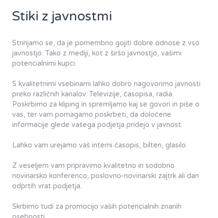
Stiki z javnostmi
Strinjamo se, da je pomembno gojiti dobre odnose z vso
javnostjo. Tako z mediji, kot z širšo javnostjo, vašimi
potencialnimi kupci.
S kvalitetnimi vsebinami lahko dobro nagovorimo javnosti
preko različnih kanalov. Televizije, časopisa, radia.
Poskrbimo za kliping in spremljamo kaj se govori in piše o
vas, ter vam pomagamo poskrbeti, da določene
informacije glede vašega podjetja pridejo v javnost.
Lahko vam urejamo vaš interni časopis, bilten, glasilo.
Z veseljem vam pripravimo kvalitetno in sodobno
novinarsko konferenco, poslovno-novinarski zajtrk ali dan
odprtih vrat podjetja.
Skrbimo tudi za promocijo vaših potencialnih znanih
osebnosti.