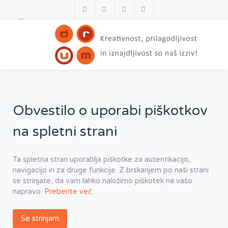
Obvestilo o uporabi piškotkov
na spletni strani
Ta spletna stran uporablja piškotke za autentikacijo,
navigacijo in za druge funkcije. Z brskanjem po naši strani
se strinjate, da vam lahko naložimo piškotek na vašo
napravo.
Preberite več
Se strinjam