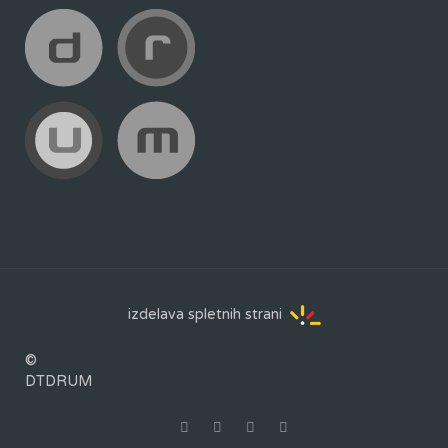
izdelava spletnih strani
©
DTDRUM