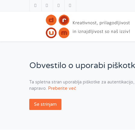
Obvestilo o uporabi piškotk
Ta spletna stran uporablja piškotke za autentikacijo,
napravo.
Preberite več
Se strinjam