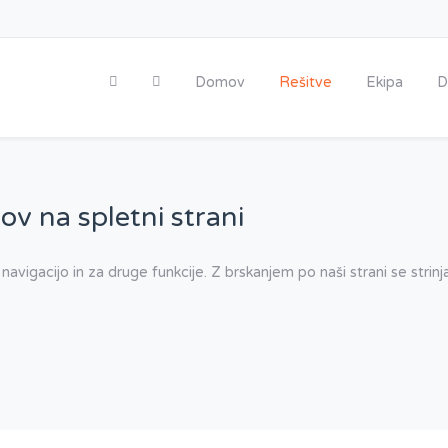
Domov
Rešitve
Ekipa
D
ov na spletni strani
 navigacijo in za druge funkcije. Z brskanjem po naši strani se stri