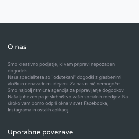
O nas
Smo kreativno podjetje, ki vam pripravi nepozaben
dogodek.
Naša specialiteta so "odštekani" dogodki z glasbenimi
vložki in nenavadnimi idejami. Za nas ni nič nemogoče.
Smo najbolj ritmična agencija za pripravljanje dogodkov.
Naša ljubezen pa je skrbništvo vaših socialnih medijev. Na
široko vam bomo odprli okna v svet Facebooka,
Instagrama in ostalih aplikacij.
Uporabne povezave