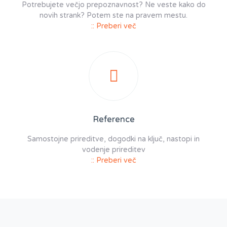
Potrebujete večjo prepoznavnost? Ne veste kako do
novih strank? Potem ste na pravem mestu.
:: Preberi več
Reference
Samostojne prireditve, dogodki na ključ, nastopi in
vodenje prireditev
:: Preberi več