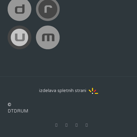
izdelava spletnih strani
©
DTDRUM