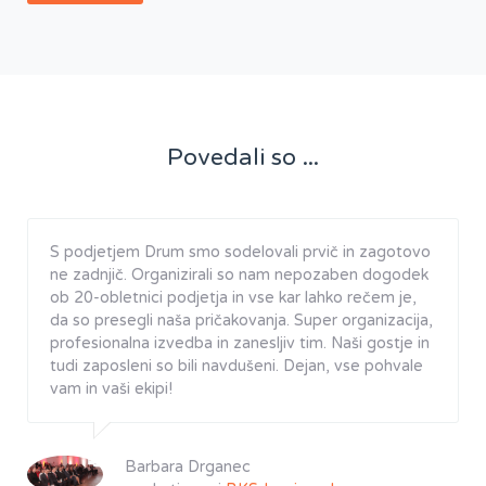
Povedali so ...
S podjetjem Drum smo sodelovali prvič in zagotovo
ne zadnjič. Organizirali so nam nepozaben dogodek
ob 20-obletnici podjetja in vse kar lahko rečem je,
da so presegli naša pričakovanja. Super organizacija,
profesionalna izvedba in zanesljiv tim. Naši gostje in
tudi zaposleni so bili navdušeni. Dejan, vse pohvale
vam in vaši ekipi!
Barbara Drganec