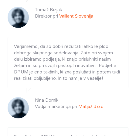
Tomaž Bizjak
Direktor pri
Vaillant Slovenija
Verjamemo, da so dobri rezultati lahko le plod
dobrega skupnega sodelovanja. Zato pri svojem
delu izbiramo podjetja, ki znajo prisluhniti našim
željam in so pri svojih pristopih inovativni. Podjetje
DRUM je eno takšnih, ki zna poslušati in potem tudi
realizirati obljubljeno. In to nam je v veselje!
Nina Dornik
Vodja marketinga pri
Matjaž d.o.o.