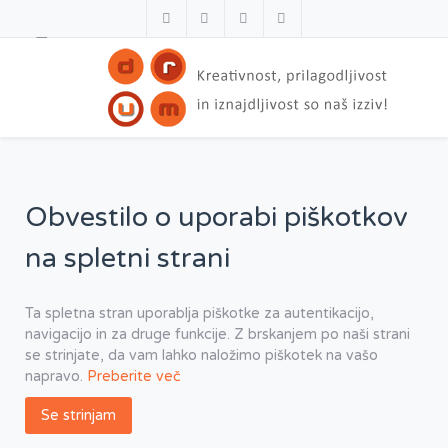
Obvestilo o uporabi piškotkov
na spletni strani
Ta spletna stran uporablja piškotke za autentikacijo,
navigacijo in za druge funkcije. Z brskanjem po naši strani
se strinjate, da vam lahko naložimo piškotek na vašo
napravo.
Preberite več
Se strinjam