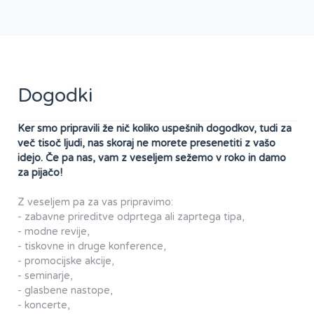
Dogodki
Ker smo pripravili že nič koliko uspešnih dogodkov, tudi za
več tisoč ljudi, nas skoraj ne morete presenetiti z vašo
idejo. Če pa nas, vam z veseljem sežemo v roko in damo
za pijačo!
Z veseljem pa za vas pripravimo:
- zabavne prireditve odprtega ali zaprtega tipa,
- modne revije,
- tiskovne in druge konference,
- promocijske akcije,
- seminarje,
- glasbene nastope,
- koncerte,