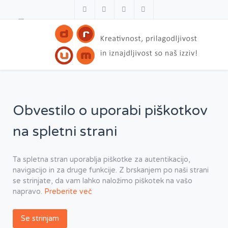
Obvestilo o uporabi piškotkov
na spletni strani
Ta spletna stran uporablja piškotke za autentikacijo,
navigacijo in za druge funkcije. Z brskanjem po naši strani
se strinjate, da vam lahko naložimo piškotek na vašo
napravo.
Preberite več
Se strinjam