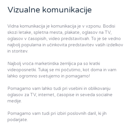
Vizualne komunikacije
Vidna komunikacija je komunikacija je v vzponu. Bodisi
skozi letake, spletna mesta, plakate, oglasov na TV,
oglasov v časopisih, video predstavitvah. To je še vedno
najbolj popularna in učinkovita predstavitev vaših izdelkov
in storitev.
​Najbolj vroča marketinška žemljica pa so kratki
videoposnetki. Tukaj se mi počutimo, kot doma in vam
lahko ogromno svetujemo in pomagamo!​
Pomagamo vam lahko tudi pri vsebini in oblikovanju
oglasov za TV, internet, časopise in seveda socialne
medije.
Pomagamo vam tudi pri izbiri poslovnih daril, ki jih
podarjate.